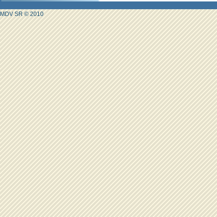
MDV SR © 2010