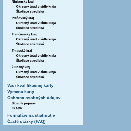
Nitriansky kraj
Okresný úrad v sídle kraja
Školiace strediská
Prešovský kraj
Okresný úrad v sídle kraja
Školiace strediská
Trenčiansky kraj
Okresný úrad v sídle kraja
Školiace strediská
Trnavský kraj
Okresný úrad v sídle kraja
Školiace strediská
Žilinský kraj
Okresný úrad v sídle kraja
Školiace strediská
Vzor kvalifikačnej karty
Výmena karty
Ochrana osobných údajov
Slovník pojmov
IS ADR
Formuláre na stiahnutie
Časté otázky (FAQ)