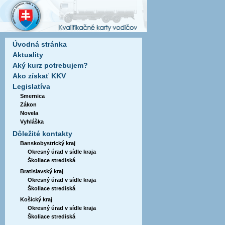
Úvodná stránka
Aktuality
Aký kurz potrebujem?
Ako získať KKV
Legislatíva
Smernica
Zákon
Novela
Vyhláška
Dôležité kontakty
Banskobystrický kraj
Okresný úrad v sídle kraja
Školiace strediská
Bratislavský kraj
Okresný úrad v sídle kraja
Školiace strediská
Košický kraj
Okresný úrad v sídle kraja
Školiace strediská