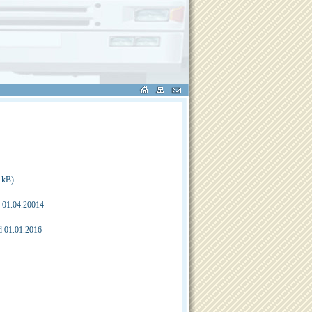
5 kB)
d 01.04.20014
d 01.01.2016