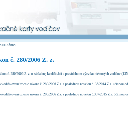
va
>> Zákon
on č. 280/2006 Z. z.
kon č. 280/2006 Z. z. o základnej kvalifikácii a pravidelnom výcviku niektorých vodičov (13
ekodifikované znenie zákona č. 280/2006 Z.z. s poslednou novelou č. 35/2014 Z.z. účinnou o
ekodifikované znenie zákona č. 280/2006 Z.z. s poslednou novelou č.387/2015 Z.z. účinnou o