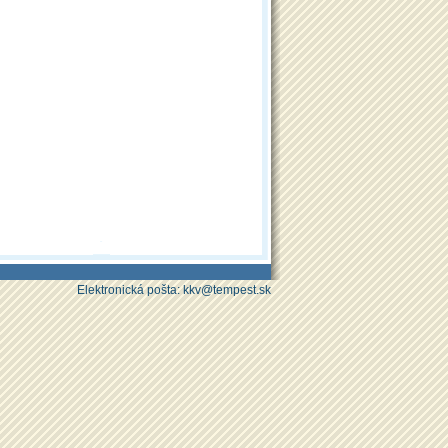
Elektronická pošta: kkv@tempest.sk