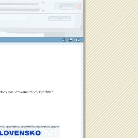
Metódy posudzovania zhody fyzických