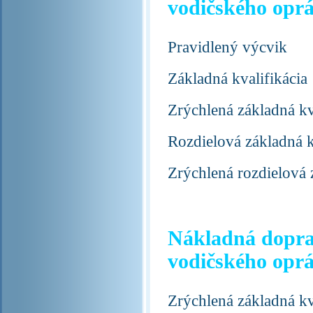
vodičského opr
Pravidlený výcvik
Základná kvalifikácia
Zrýchlená základná kv
Rozdielová základná k
Zrýchlená rozdielová 
Nákladná doprav
vodičského opr
Zrýchlená základná kv