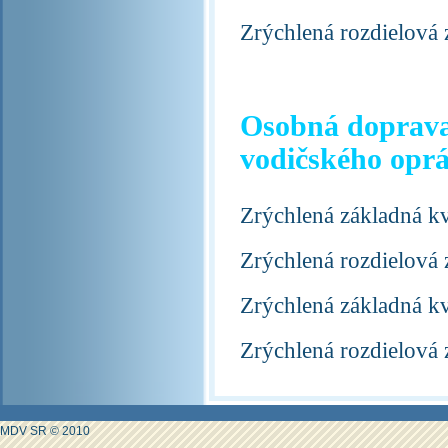
Zrýchlená rozdielová 
Osobná doprava 
vodičského opr
Zrýchlená základná kv
Zrýchlená rozdielová 
Zrýchlená základná k
Zrýchlená rozdielová
MDV SR © 2010