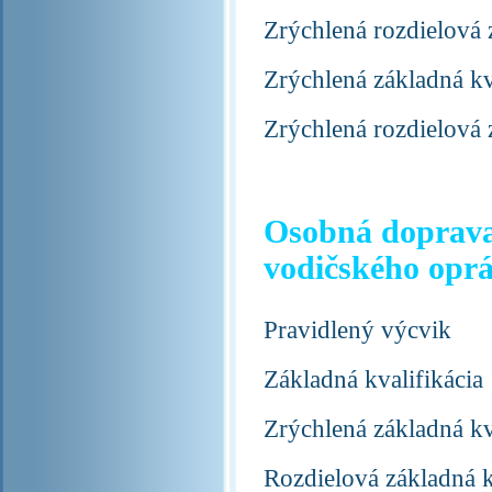
Zrýchlená rozdielová 
Zrýchlená základná k
Zrýchlená rozdielová
Osobná doprava 
vodičského opr
Pravidlený výcvik
Základná kvalifikácia
Zrýchlená základná kv
Rozdielová základná k